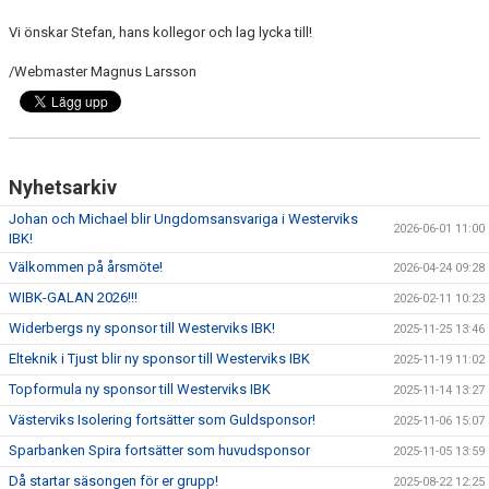
Vi önskar Stefan, hans kollegor och lag lycka till!
/Webmaster Magnus Larsson
Nyhetsarkiv
Johan och Michael blir Ungdomsansvariga i Westerviks
2026-06-01 11:00
IBK!
Välkommen på årsmöte!
2026-04-24 09:28
WIBK-GALAN 2026!!!
2026-02-11 10:23
Widerbergs ny sponsor till Westerviks IBK!
2025-11-25 13:46
Elteknik i Tjust blir ny sponsor till Westerviks IBK
2025-11-19 11:02
Topformula ny sponsor till Westerviks IBK
2025-11-14 13:27
Västerviks Isolering fortsätter som Guldsponsor!
2025-11-06 15:07
Sparbanken Spira fortsätter som huvudsponsor
2025-11-05 13:59
Då startar säsongen för er grupp!
2025-08-22 12:25