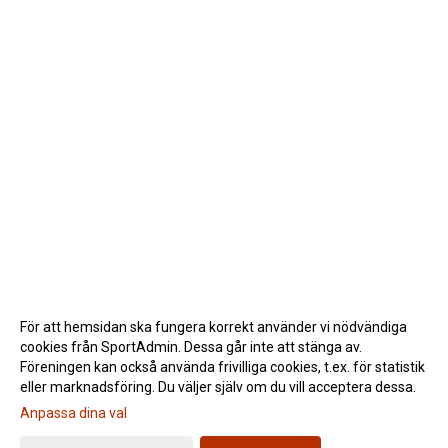
För att hemsidan ska fungera korrekt använder vi nödvändiga
cookies från SportAdmin. Dessa går inte att stänga av.
Föreningen kan också använda frivilliga cookies, t.ex. för statistik
eller marknadsföring. Du väljer själv om du vill acceptera dessa.
Anpassa dina val
Cookie-inställningar
Gå till Webbversion