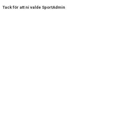
Tack för att ni valde SportAdmin