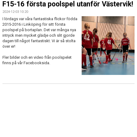
F15-16 första poolspel utanför Västervik!
2024-12-03 10:20
I lördags var våra fantastiska flickor födda
2015-2016 i Linköping för sitt första
poolspel på bortaplan. Det var många nya
intryck men mycket glädje och slit gjorde
dagen till något fantastiskt. Vi är så stolta
över er!
Fler bilder och en video från poolspelet
finns på vår Facebooksida.