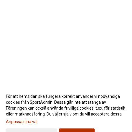
För att hemsidan ska fungera korrekt använder vi nödvändiga
cookies från SportAdmin. Dessa går inte att stänga av.
Föreningen kan också använda frivilliga cookies, t.ex. för statistik
eller marknadsföring. Du väljer själv om du vill acceptera dessa.
Anpassa dina val
Cookie-inställningar
Gå till Webbversion