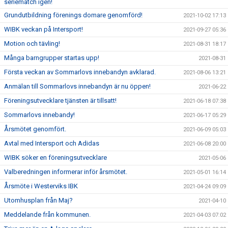
seriematch igen!
Grundutbildning förenings domare genomförd!
2021-10-02 17:13
WIBK veckan på Intersport!
2021-09-27 05:36
Motion och tävling!
2021-08-31 18:17
Många barngrupper startas upp!
2021-08-31
Första veckan av Sommarlovs innebandyn avklarad.
2021-08-06 13:21
Anmälan till Sommarlovs innebandyn är nu öppen!
2021-06-22
Föreningsutvecklare tjänsten är tillsatt!
2021-06-18 07:38
Sommarlovs innebandy!
2021-06-17 05:29
Årsmötet genomfört.
2021-06-09 05:03
Avtal med Intersport och Adidas
2021-06-08 20:00
WIBK söker en föreningsutvecklare
2021-05-06
Valberedningen informerar inför årsmötet.
2021-05-01 16:14
Årsmöte i Westerviks IBK
2021-04-24 09:09
Utomhusplan från Maj?
2021-04-10
Meddelande från kommunen.
2021-04-03 07:02