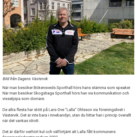
DOKUMENT
INFORMATION
HEDERSMEDLEM
Bild från Dagens Västervik
När man besöker Bökensveds Sporthall hörs hans stämma som speaker.
När man besöker Skogshaga Sporthall hörs han via kommunikation och
visselpipa som domare.
De allra flesta har stött på Lars-Ove "Lalla" Ohlsson via föreningslivet i
Västervik. Det är inte bara i innebandyn, utan du hittar han i princip överallt
när det vankas idrott.
Det är därför oerhört kul och välförtjänt att Lalla fått kommunens