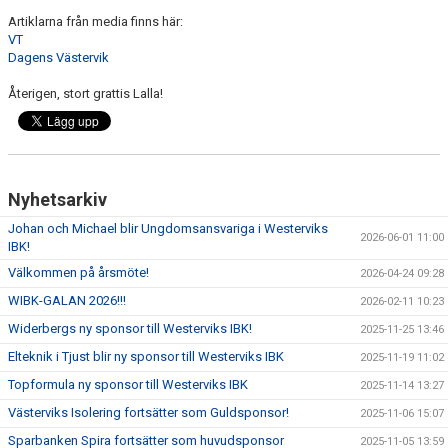
Artiklarna från media finns här:
VT
Dagens Västervik
Återigen, stort grattis Lalla!
Nyhetsarkiv
Johan och Michael blir Ungdomsansvariga i Westerviks
2026-06-01 11:00
IBK!
Välkommen på årsmöte!
2026-04-24 09:28
WIBK-GALAN 2026!!!
2026-02-11 10:23
Widerbergs ny sponsor till Westerviks IBK!
2025-11-25 13:46
Elteknik i Tjust blir ny sponsor till Westerviks IBK
2025-11-19 11:02
Topformula ny sponsor till Westerviks IBK
2025-11-14 13:27
Västerviks Isolering fortsätter som Guldsponsor!
2025-11-06 15:07
Sparbanken Spira fortsätter som huvudsponsor
2025-11-05 13:59