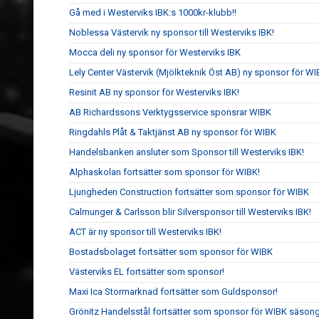
Gå med i Westerviks IBK:s 1000kr-klubb!!
Noblessa Västervik ny sponsor till Westerviks IBK!
Mocca deli ny sponsor för Westerviks IBK
Lely Center Västervik (Mjölkteknik Öst AB) ny sponsor för W
Resinit AB ny sponsor för Westerviks IBK!
AB Richardssons Verktygsservice sponsrar WIBK
Ringdahls Plåt & Taktjänst AB ny sponsor för WIBK
Handelsbanken ansluter som Sponsor till Westerviks IBK!
Alphaskolan fortsätter som sponsor för WIBK!
Ljungheden Construction fortsätter som sponsor för WIBK
Calmunger & Carlsson blir Silversponsor till Westerviks IBK!
ACT är ny sponsor till Westerviks IBK!
Bostadsbolaget fortsätter som sponsor för WIBK
Västerviks EL fortsätter som sponsor!
Maxi Ica Stormarknad fortsätter som Guldsponsor!
Grönitz Handelsstål fortsätter som sponsor för WIBK säson