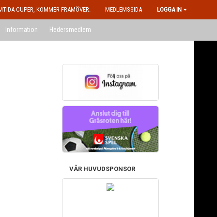
MTIDA CUPER, KOMMER FRAMÖVER.
MEDLEMSSIDA
LOGGA IN
Information
Hedersmedlem
VÅR HUVUDSPONSOR