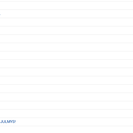
.
 JULMYS!