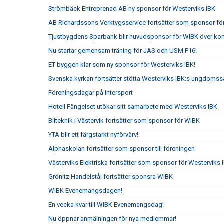
Strömbäck Entreprenad AB ny sponsor för Westerviks IBK
AB Richardssons Verktygsservice fortsätter som sponsor fö
Tjustbygdens Sparbank blir huvudsponsor för WIBK över ko
Nu startar gemensam träning för JAS och USM P16!
ET-byggen klar som ny sponsor för Westerviks IBK!
Svenska kyrkan fortsätter stötta Westerviks IBK:s ungdomss
Föreningsdagar på Intersport
Hotell Fängelset utökar sitt samarbete med Westerviks IBK
Bilteknik i Västervik fortsätter som sponsor för WIBK
YTA blir ett färgstarkt nyförvärv!
Alphaskolan fortsätter som sponsor till föreningen
Västerviks Elektriska fortsätter som sponsor för Westerviks 
Grönitz Handelstål fortsätter sponsra WIBK
WIBK Evenemangsdagen!
En vecka kvar till WIBK Evenemangsdag!
Nu öppnar anmälningen för nya medlemmar!