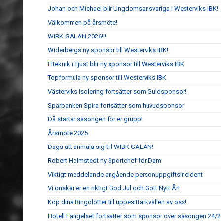
Johan och Michael blir Ungdomsansvariga i Westerviks IBK!
Välkommen på årsmöte!
WIBK-GALAN 2026!!!
Widerbergs ny sponsor till Westerviks IBK!
Elteknik i Tjust blir ny sponsor till Westerviks IBK
Topformula ny sponsor till Westerviks IBK
Västerviks Isolering fortsätter som Guldsponsor!
Sparbanken Spira fortsätter som huvudsponsor
Då startar säsongen för er grupp!
Årsmöte 2025
Dags att anmäla sig till WIBK GALAN!
Robert Holmstedt ny Sportchef för Dam
Viktigt meddelande angående personuppgiftsincident
Vi önskar er en riktigt God Jul och Gott Nytt År!
Köp dina Bingolotter till uppesittarkvällen av oss!
Hotell Fängelset fortsätter som sponsor över säsongen 24/2