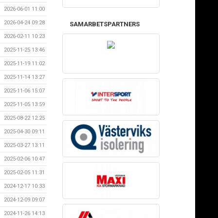
2026-06-01 11:00
2026-04-24 09:28
SAMARBETSPARTNERS
2026-02-11 10:23
2025-11-25 13:46
2025-11-19 11:02
2025-11-14 13:27
2025-11-06 15:07
2025-11-05 13:59
2025-08-22 12:25
2025-04-30 09:11
2025-03-27 13:11
2025-02-06 10:47
2025-02-05 11:31
2024-12-17 10:33
2024-12-09 09:07
2024-11-26 14:13