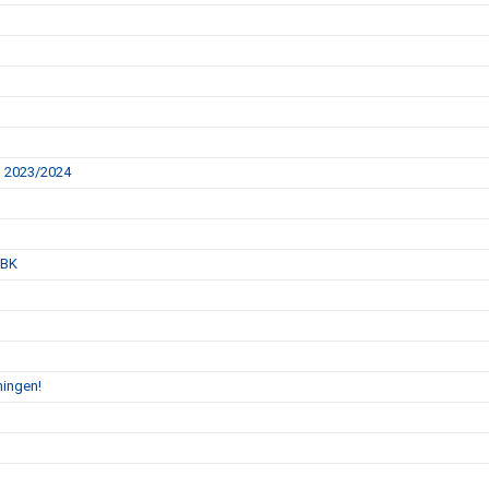
n 2023/2024
IBK
ningen!