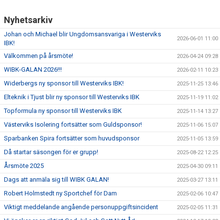
Nyhetsarkiv
Johan och Michael blir Ungdomsansvariga i Westerviks
2026-06-01 11:00
IBK!
Välkommen på årsmöte!
2026-04-24 09:28
WIBK-GALAN 2026!!!
2026-02-11 10:23
Widerbergs ny sponsor till Westerviks IBK!
2025-11-25 13:46
Elteknik i Tjust blir ny sponsor till Westerviks IBK
2025-11-19 11:02
Topformula ny sponsor till Westerviks IBK
2025-11-14 13:27
Västerviks Isolering fortsätter som Guldsponsor!
2025-11-06 15:07
Sparbanken Spira fortsätter som huvudsponsor
2025-11-05 13:59
Då startar säsongen för er grupp!
2025-08-22 12:25
Årsmöte 2025
2025-04-30 09:11
Dags att anmäla sig till WIBK GALAN!
2025-03-27 13:11
Robert Holmstedt ny Sportchef för Dam
2025-02-06 10:47
Viktigt meddelande angående personuppgiftsincident
2025-02-05 11:31