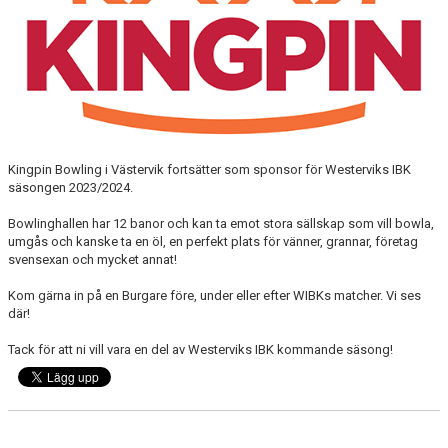
DOKUMENT
INFORMATION
HEDERSMEDLEM
Kingpin Bowling i Västervik fortsätter som sponsor för Westerviks IBK
säsongen 2023/2024.
Bowlinghallen har 12 banor och kan ta emot stora sällskap som vill bowla,
umgås och kanske ta en öl, en perfekt plats för vänner, grannar, företag
svensexan och mycket annat!
Kom gärna in på en Burgare före, under eller efter WIBKs matcher. Vi ses
där!
Tack för att ni vill vara en del av Westerviks IBK kommande säsong!