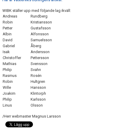
WIBK ställer upp med följande lag ikväll:
Andreas
Rundberg
Robin
Kristiansson
Petter
Gustafsson
Albin
Alfonsson
David
Samuelsson
Gabriel
Åberg
Isak
Andersson
Christoffer
Pettersson
Mathias
Svensson
Philip
Svahn
Rasmus
Rosén
Robin
Hultgren
Wille
Hansson
Joakim
Klintorph
Philip
Karlsson
Linus
Olsson
/Herr webmaster Magnus Larsson