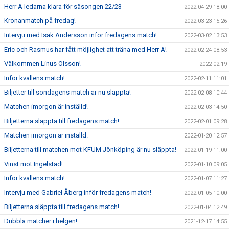
Herr A ledarna klara för säsongen 22/23
2022-04-29 18:00
Kronanmatch på fredag!
2022-03-23 15:26
Intervju med Isak Andersson inför fredagens match!
2022-03-02 13:53
Eric och Rasmus har fått möjlighet att träna med Herr A!
2022-02-24 08:53
Välkommen Linus Olsson!
2022-02-19
Inför kvällens match!
2022-02-11 11:01
Biljetter till söndagens match är nu släppta!
2022-02-08 10:44
Matchen imorgon är inställd!
2022-02-03 14:50
Biljetterna släppta till fredagens match!
2022-02-01 09:28
Matchen imorgon är inställd.
2022-01-20 12:57
Biljetterna till matchen mot KFUM Jönköping är nu släppta!
2022-01-19 11:00
Vinst mot Ingelstad!
2022-01-10 09:05
Inför kvällens match!
2022-01-07 11:27
Intervju med Gabriel Åberg inför fredagens match!
2022-01-05 10:00
Biljetterna släppta till fredagens match!
2022-01-04 12:49
Dubbla matcher i helgen!
2021-12-17 14:55