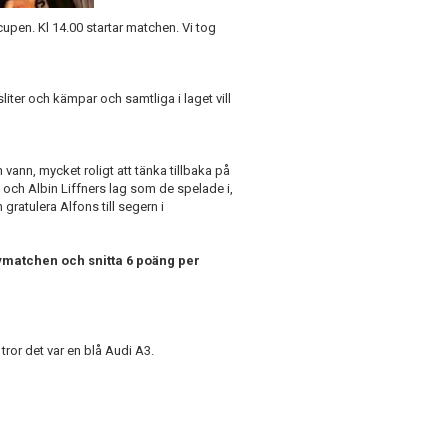
pen. Kl 14.00 startar matchen. Vi tog
sliter och kämpar och samtliga i laget vill
 vann, mycket roligt att tänka tillbaka på
n och Albin Liffners lag som de spelade i,
ratulera Alfons till segern i
matchen och snitta 6 poäng per
tror det var en blå Audi A3.