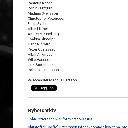
Rasmus Rosén
Robin Hultgren
Mathias Svensson
Christopher Pettersson
Philip Svahn
Albin Liffner
Andreas Rundberg
Joakim Klintorph
Gabriel Åberg
Petter Gustavsson
Albin Alfonsson
Wille Hansson
Isak Andersson
Robin Kristiansson
/Webmaster Magnus Larsson
Nyhetsarkiv
John Pettersson klar för Westerviks IBK!
Christoffer "Coffe" Pettersson inför avgörande kvalet på lör