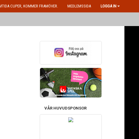
MTIDA CUPER, KOMMER FRAMÖVER.
MEDLEMSSIDA
LOGGA IN
VÅR HUVUDSPONSOR