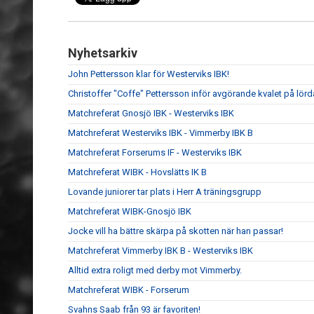
Nyhetsarkiv
John Pettersson klar för Westerviks IBK!
Christoffer "Coffe" Pettersson inför avgörande kvalet på lör
Matchreferat Gnosjö IBK - Westerviks IBK
Matchreferat Westerviks IBK - Vimmerby IBK B
Matchreferat Forserums IF - Westerviks IBK
Matchreferat WIBK - Hovslätts IK B
Lovande juniorer tar plats i Herr A träningsgrupp
Matchreferat WIBK-Gnosjö IBK
Jocke vill ha bättre skärpa på skotten när han passar!
Matchreferat Vimmerby IBK B - Westerviks IBK
Alltid extra roligt med derby mot Vimmerby.
Matchreferat WIBK - Forserum
Svahns Saab från 93 är favoriten!