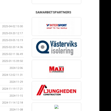
SAMARBETSPARTNERS
2025-04-02 15:00
2025-03-20 12:17
2025-03-05 15:19
2025-02-20 14:36
2025-02-11 06:49
2025-01-15 09:50
2024-12-06
2024-12-02 11:31
2024-11-29
2024-11-19 17:21
2024-11-15
2024-11-14 12:18
2024-11-08