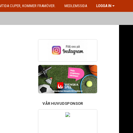
MTIDA CUPER, KOMMER FRAMÖVER.
MEDLEMSSIDA
LOGGA IN
VÅR HUVUDSPONSOR