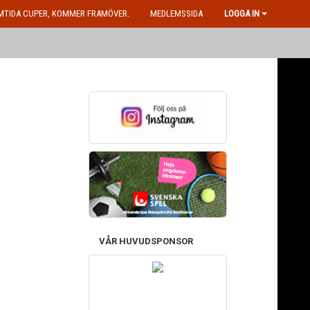
MTIDA CUPER, KOMMER FRAMÖVER.
MEDLEMSSIDA
LOGGA IN
VÅR HUVUDSPONSOR