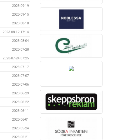
2023-09-19
2023-09-15
2023-08-18
2023-08-12 17:14
2023-08-04
2023-07-28
2023-07-24 07:25
2023-07-17
2023-07-07
2023-07-06
2023-06-29
2023-06-22
2023-06-11
2023-06-01
2023-05-24
2023-05-21