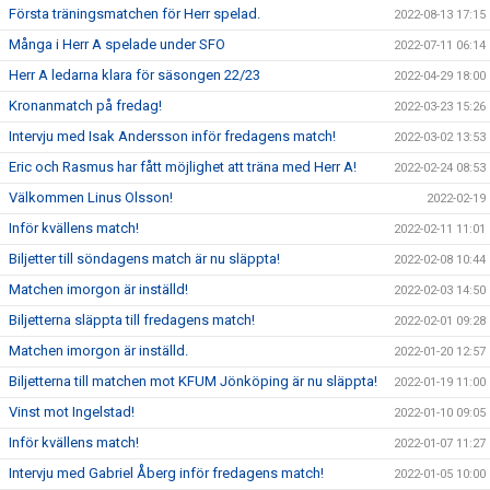
Första träningsmatchen för Herr spelad.
2022-08-13 17:15
Många i Herr A spelade under SFO
2022-07-11 06:14
Herr A ledarna klara för säsongen 22/23
2022-04-29 18:00
Kronanmatch på fredag!
2022-03-23 15:26
Intervju med Isak Andersson inför fredagens match!
2022-03-02 13:53
Eric och Rasmus har fått möjlighet att träna med Herr A!
2022-02-24 08:53
Välkommen Linus Olsson!
2022-02-19
Inför kvällens match!
2022-02-11 11:01
Biljetter till söndagens match är nu släppta!
2022-02-08 10:44
Matchen imorgon är inställd!
2022-02-03 14:50
Biljetterna släppta till fredagens match!
2022-02-01 09:28
Matchen imorgon är inställd.
2022-01-20 12:57
Biljetterna till matchen mot KFUM Jönköping är nu släppta!
2022-01-19 11:00
Vinst mot Ingelstad!
2022-01-10 09:05
Inför kvällens match!
2022-01-07 11:27
Intervju med Gabriel Åberg inför fredagens match!
2022-01-05 10:00