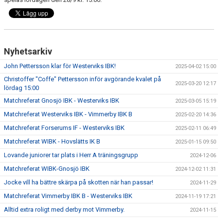
Nyhetsarkiv
John Pettersson klar för Westerviks IBK!
2025-04-02 15:00
Christoffer "Coffe" Pettersson inför avgörande kvalet på
2025-03-20 12:17
lördag 15:00
Matchreferat Gnosjö IBK - Westerviks IBK
2025-03-05 15:19
Matchreferat Westerviks IBK - Vimmerby IBK B
2025-02-20 14:36
Matchreferat Forserums IF - Westerviks IBK
2025-02-11 06:49
Matchreferat WIBK - Hovslätts IK B
2025-01-15 09:50
Lovande juniorer tar plats i Herr A träningsgrupp
2024-12-06
Matchreferat WIBK-Gnosjö IBK
2024-12-02 11:31
Jocke vill ha bättre skärpa på skotten när han passar!
2024-11-29
Matchreferat Vimmerby IBK B - Westerviks IBK
2024-11-19 17:21
Alltid extra roligt med derby mot Vimmerby.
2024-11-15