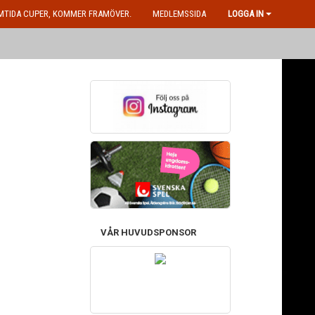
MTIDA CUPER, KOMMER FRAMÖVER.
MEDLEMSSIDA
LOGGA IN
VÅR HUVUDSPONSOR