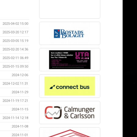
2025-04-02 15:00
2025-03-20 12:17
2025-03-05 15:19
2025-02-20 14:36
2025-02-11 06:49
2025-01-15 09:50
2024-12-06
2024-12-02 11:31
2024-11-29
2024-11-19 17:21
2024-11-15
2024-11-14 12:18
2024-11-08
2024-11-01