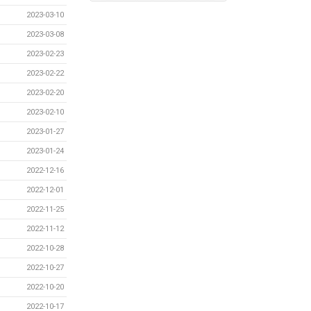
2023-03-10
2023-03-08
2023-02-23
2023-02-22
2023-02-20
2023-02-10
2023-01-27
2023-01-24
2022-12-16
2022-12-01
2022-11-25
2022-11-12
2022-10-28
2022-10-27
2022-10-20
2022-10-17