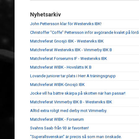
Nyhetsarkiv
John Pettersson klar för Westerviks IBK!
Christoffer "Coffe" Pettersson inför avgörande kvalet på lör
Matchreferat Gnosjö IBK - Westerviks IBK
Matchreferat Westerviks IBK - Vimmerby IBK B
Matchreferat Forserums IF - Westerviks IBK
Matchreferat WIBK - Hovslätts IK B
Lovande juniorer tar plats i Herr A träningsgrupp
Matchreferat WIBK-Gnosjö IBK
Jocke vill ha bättre skärpa på skotten när han passar!
Matchreferat Vimmerby IBK B - Westerviks IBK
Alltid extra roligt med derby mot Vimmerby.
Matchreferat WIBK - Forserum
Svahns Saab från 93 är favoriten!
"Superallsvenskan" är precis så som man önskade.