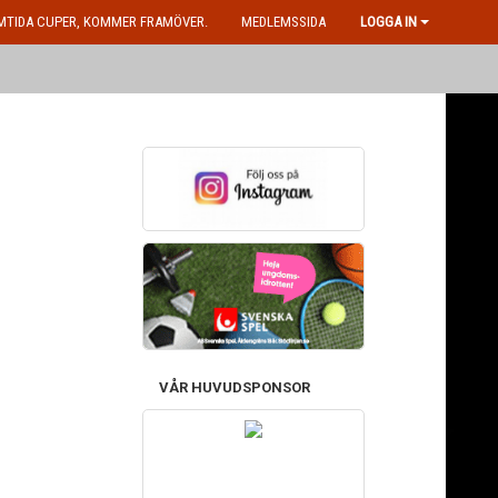
MTIDA CUPER, KOMMER FRAMÖVER.
MEDLEMSSIDA
LOGGA IN
VÅR HUVUDSPONSOR