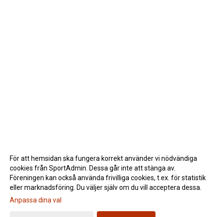
För att hemsidan ska fungera korrekt använder vi nödvändiga
cookies från SportAdmin. Dessa går inte att stänga av.
Föreningen kan också använda frivilliga cookies, t.ex. för statistik
eller marknadsföring. Du väljer själv om du vill acceptera dessa.
Anpassa dina val
Cookie-inställningar
Gå till Webbversion