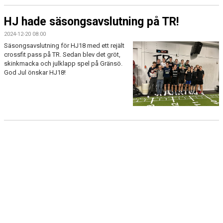
HJ hade säsongsavslutning på TR!
2024-12-20 08:00
Säsongsavslutning för HJ18 med ett rejält
crossfit pass på TR. Sedan blev det gröt,
skinkmacka och julklapp spel på Gränsö.
God Jul önskar HJ18!