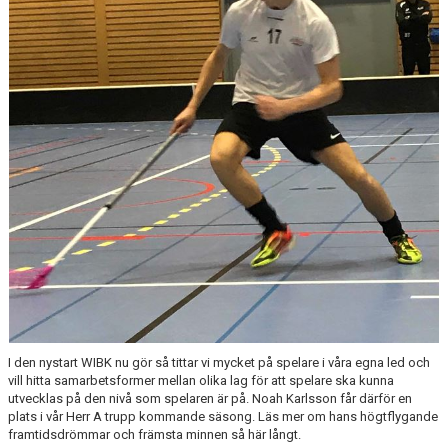
I den nystart WIBK nu gör så tittar vi mycket på spelare i våra egna led och
vill hitta samarbetsformer mellan olika lag för att spelare ska kunna
utvecklas på den nivå som spelaren är på. Noah Karlsson får därför en
plats i vår Herr A trupp kommande säsong. Läs mer om hans högtflygande
framtidsdrömmar och främsta minnen så här långt.