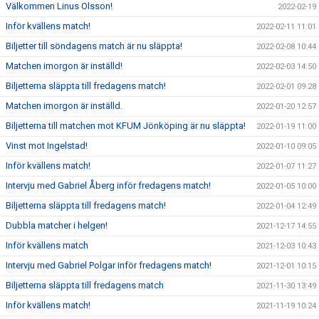
Välkommen Linus Olsson!
2022-02-19
Inför kvällens match!
2022-02-11 11:01
Biljetter till söndagens match är nu släppta!
2022-02-08 10:44
Matchen imorgon är inställd!
2022-02-03 14:50
Biljetterna släppta till fredagens match!
2022-02-01 09:28
Matchen imorgon är inställd.
2022-01-20 12:57
Biljetterna till matchen mot KFUM Jönköping är nu släppta!
2022-01-19 11:00
Vinst mot Ingelstad!
2022-01-10 09:05
Inför kvällens match!
2022-01-07 11:27
Intervju med Gabriel Åberg inför fredagens match!
2022-01-05 10:00
Biljetterna släppta till fredagens match!
2022-01-04 12:49
Dubbla matcher i helgen!
2021-12-17 14:55
Inför kvällens match
2021-12-03 10:43
Intervju med Gabriel Polgar inför fredagens match!
2021-12-01 10:15
Biljetterna släppta till fredagens match
2021-11-30 13:49
Inför kvällens match!
2021-11-19 10:24