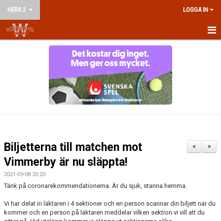
HERR 2
LOGGA IN
HEM
NYHETER
KALENDER
MATCHER
TRUPPEN
Biljetterna till matchen mot
<
>
BILDGALLERI
Vimmerby är nu släppta!
2021-09-08 20:20
DOKUMENT
Tänk på coronarekommendationerna. Är du sjuk, stanna hemma.
KONTAKT
Vi har delat in läktaren i 4 sektioner och en person scannar din biljett när du
kommer och en person på läktaren meddelar vilken sektion vi vill att du