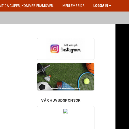
MTIDA CUPER, KOMMER FRAMÖVER.
MEDLEMSSIDA
LOGGA IN
VÅR HUVUDSPONSOR