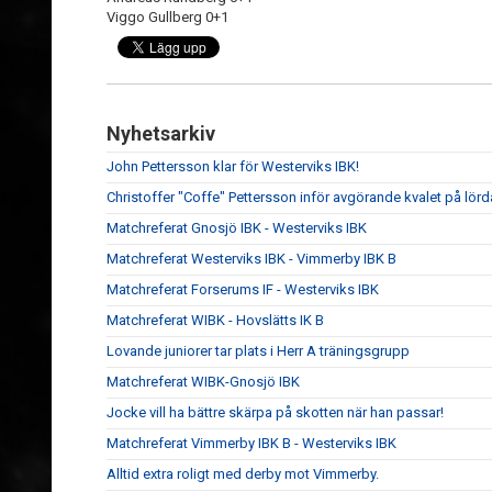
Viggo Gullberg 0+1
Nyhetsarkiv
John Pettersson klar för Westerviks IBK!
Christoffer "Coffe" Pettersson inför avgörande kvalet på lör
Matchreferat Gnosjö IBK - Westerviks IBK
Matchreferat Westerviks IBK - Vimmerby IBK B
Matchreferat Forserums IF - Westerviks IBK
Matchreferat WIBK - Hovslätts IK B
Lovande juniorer tar plats i Herr A träningsgrupp
Matchreferat WIBK-Gnosjö IBK
Jocke vill ha bättre skärpa på skotten när han passar!
Matchreferat Vimmerby IBK B - Westerviks IBK
Alltid extra roligt med derby mot Vimmerby.