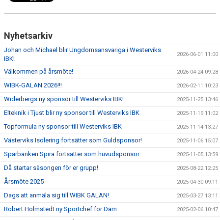
Nyhetsarkiv
Johan och Michael blir Ungdomsansvariga i Westerviks
2026-06-01 11:00
IBK!
Välkommen på årsmöte!
2026-04-24 09:28
WIBK-GALAN 2026!!!
2026-02-11 10:23
Widerbergs ny sponsor till Westerviks IBK!
2025-11-25 13:46
Elteknik i Tjust blir ny sponsor till Westerviks IBK
2025-11-19 11:02
Topformula ny sponsor till Westerviks IBK
2025-11-14 13:27
Västerviks Isolering fortsätter som Guldsponsor!
2025-11-06 15:07
Sparbanken Spira fortsätter som huvudsponsor
2025-11-05 13:59
Då startar säsongen för er grupp!
2025-08-22 12:25
Årsmöte 2025
2025-04-30 09:11
Dags att anmäla sig till WIBK GALAN!
2025-03-27 13:11
Robert Holmstedt ny Sportchef för Dam
2025-02-06 10:47