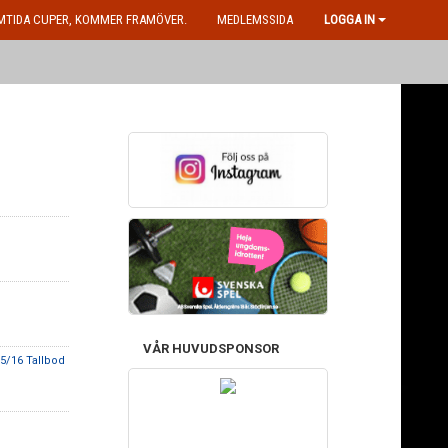
MTIDA CUPER, KOMMER FRAMÖVER.
MEDLEMSSIDA
LOGGA IN
VÅR HUVUDSPONSOR
5/16 Tallbod