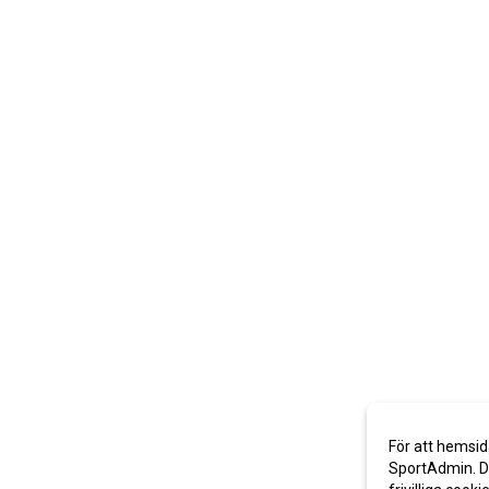
För att hemsid
SportAdmin. De