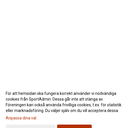
För att hemsidan ska fungera korrekt använder vi nödvändiga
cookies från SportAdmin. Dessa går inte att stänga av.
Föreningen kan också använda frivilliga cookies, t.ex. för statistik
eller marknadsföring. Du väljer själv om du vill acceptera dessa.
Anpassa dina val
Cookie-inställningar
Gå till Webbversion